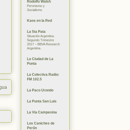
Rodolfo Walsh
Peronismo y
Socialismo
Kaos en la Red
La 5ta Pata
Situación Argentina.
Segundo Trimestre
2017 – BBVA Research
Argentina.
La Ciudad de La
Punta
La Colectiva Radio:
FM 102.5
igua
La Paco Urondo
La Punta San Luis
La Via Campesina
Los Caniches de
Perón