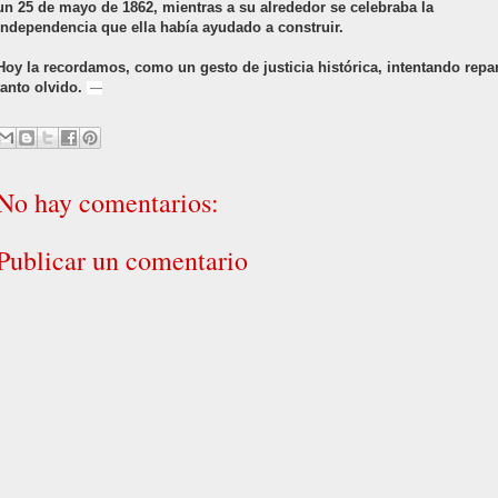
un 25 de mayo de 1862, mientras a su alrededor se celebraba la
independencia que ella había ayudado a construir.
Hoy la recordamos, como un gesto de justicia histórica, intentando repa
tanto olvido.
—
No hay comentarios:
Publicar un comentario