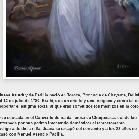
Juana Azurduy de Padilla nació en Toroca, Provincia de Chayanta, Bolivi
el 12 de julio de 1780. Era hija de un criollo y una indígena y como tal d
soportar el estigma social al que eran sometidos los mestizos en la colo
Fue educada en el Convento de Santa Teresa de Chuquisaca, donde fue
internada por sus padres intentando domésticar el temperamento
beligerante de la niña. Juana se esca
pó del convento y a los 22 años se
casó con Manuel Asencio Padilla.