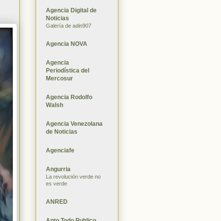
Agencia Digital de
Noticias
Galería de adin907
Agencia NOVA
Agencia
Periodística del
Mercosur
Agencia Rodolfo
Walsh
Agencia Venezolana
de Noticias
Agenciafe
Angurria
La revolución verde no
es verde
ANRED
Apto Todo Publico