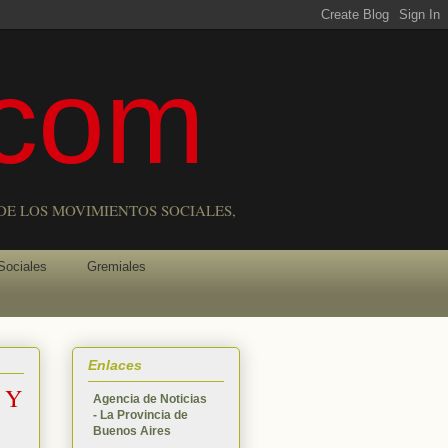
com
DE LOS MOVIMIENTOS SOCIALES,
Sociales
Gremiales
Enlaces
 Y
Agencia de Noticias
- La Provincia de
Buenos Aires