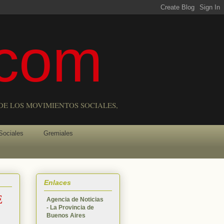
com
DE LOS MOVIMIENTOS SOCIALES,
Sociales
Gremiales
Enlaces
E
Agencia de Noticias
- La Provincia de
Buenos Aires