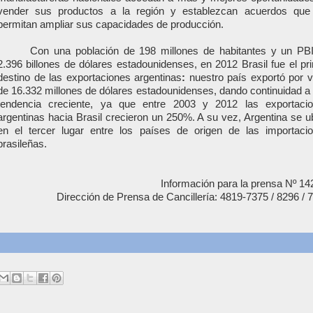
vender sus productos a la región y establezcan acuerdos que
permitan ampliar sus capacidades de producción.
Con una población de 198 millones de habitantes y un PB
2.396 billones de dólares estadounidenses, en 2012 Brasil fue el pr
destino de las exportaciones argentinas
:
nuestro país exportó por v
de 16.332 millones de dólares estadounidenses, dando continuidad a
tendencia creciente, ya que entre 2003 y 2012 las exportaci
argentinas hacia Brasil crecieron un 250%. A su vez, Argentina se u
en el tercer lugar entre los países de origen de las importaci
brasileñas.
Información para la prensa Nº 14
Dirección de Prensa de Cancillería: 4819-7375 / 8296 / 