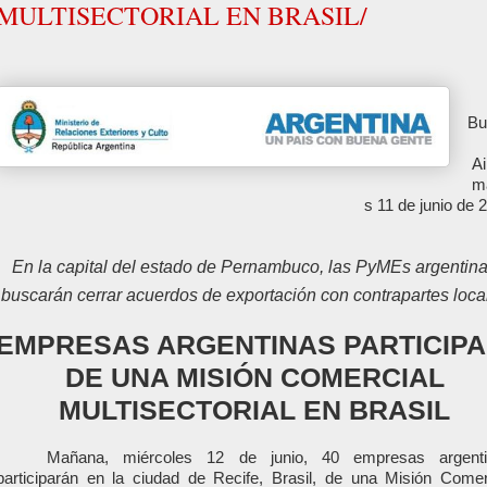
MULTISECTORIAL EN BRASIL/
Bu
Ai
m
s 11 de junio de 
En la capital del estado de Pernambuco, las PyMEs argentin
buscarán cerrar acuerdos de exportación con contrapartes loca
EMPRESAS ARGENTINAS PARTICIP
DE UNA MISIÓN COMERCIAL
MULTISECTORIAL EN BRASIL
Mañana, miércoles 12 de junio, 40 empresas argenti
participarán en la ciudad de Recife, Brasil, de una Misión Comer