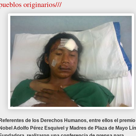
pueblos originarios///
Referentes de los Derechos Humanos, entre ellos el premio
Nobel Adolfo Pérez Esquivel y Madres de Plaza de Mayo Lí
Fundadora, realizaron una conferencia de prensa para