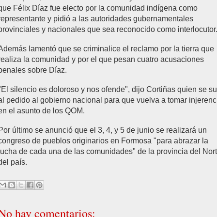
que Félix Díaz fue electo por la comunidad indígena como
representante y pidió a las autoridades gubernamentales
provinciales y nacionales que sea reconocido como interlocutor
Además lamentó que se criminalice el reclamo por la tierra que
realiza la comunidad y por el que pesan cuatro acusaciones
penales sobre Díaz.
"El silencio es doloroso y nos ofende", dijo Cortiñas quien se 
al pedido al gobierno nacional para que vuelva a tomar injerenc
en el asunto de los QOM.
Por último se anunció que el 3, 4, y 5 de junio se realizará un
congreso de pueblos originarios en Formosa "para abrazar la
lucha de cada una de las comunidades" de la provincia del Nor
del país.
No hay comentarios: