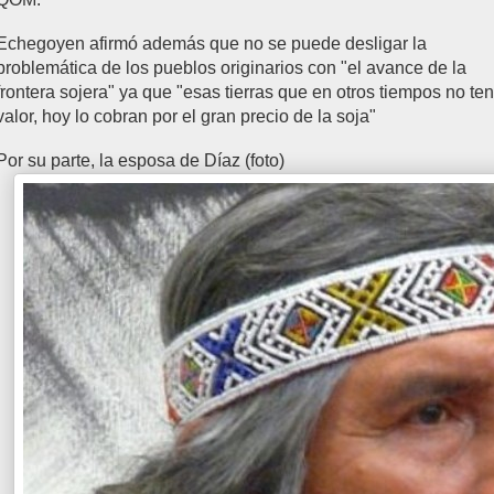
Echegoyen afirmó además que no se puede desligar la
problemática de los pueblos originarios con "el avance de la
frontera sojera" ya que "esas tierras que en otros tiempos no te
valor, hoy lo cobran por el gran precio de la soja"
Por su parte, la esposa de Díaz (foto)