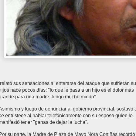
relató sus sensaciones al enterarse del ataque que sufrieran s
hijos hace pocos días: "lo que le pasa a un hijo es el dolor más
grande para una madre, tengo mucho miedo"
Asimismo y luego de denunciar al gobierno provincial, sostuvo
se entristece al hablar telefónicamente con su esposo quien le
manifestó tener "ganas de dejar la lucha".
Por su parte, la Madre de Plaza de Mayo Nora Cortiñas recordó