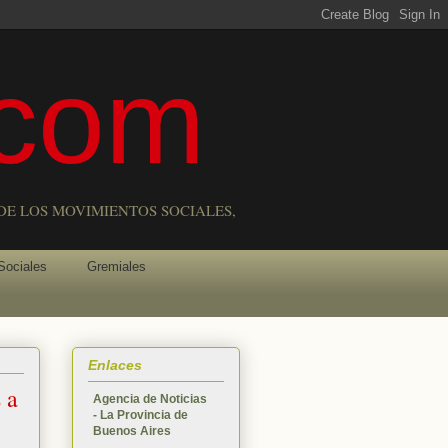
com
DE LOS MOVIMIENTOS SOCIALES,
Sociales
Gremiales
Enlaces
 a
Agencia de Noticias
- La Provincia de
Buenos Aires