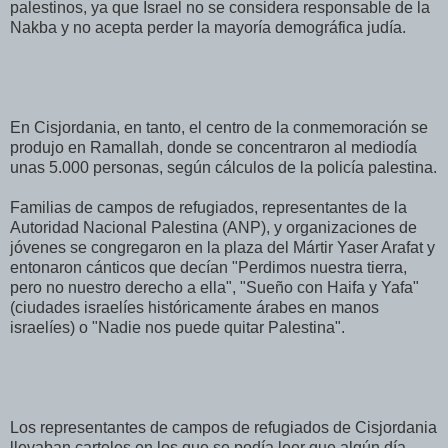
palestinos, ya que Israel no se considera responsable de la
Nakba y no acepta perder la mayoría demográfica judía.
En Cisjordania, en tanto, el centro de la conmemoración se
produjo en Ramallah, donde se concentraron al mediodía
unas 5.000 personas, según cálculos de la policía palestina.
Familias de campos de refugiados, representantes de la
Autoridad Nacional Palestina (ANP), y organizaciones de
jóvenes se congregaron en la plaza del Mártir Yaser Arafat y
entonaron cánticos que decían "Perdimos nuestra tierra,
pero no nuestro derecho a ella", "Sueño con Haifa y Yafa"
(ciudades israelíes históricamente árabes en manos
israelíes) o "Nadie nos puede quitar Palestina".
Los representantes de campos de refugiados de Cisjordania
llevaban carteles en los que se podía leer que algún día