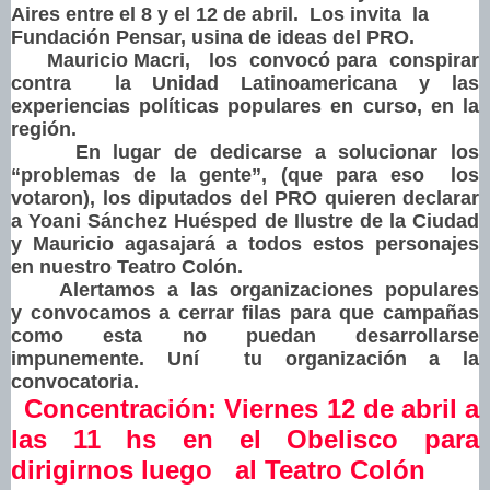
Aires entre el 8 y el 12 de abril. Los invita la
Fundación Pensar, usina de ideas del PRO
.
Mauricio Macri
,
los convocó para conspirar
contra la Unidad Latinoamericana y las
experiencias políticas populares en curso, en la
región.
En lugar de dedicarse a solucionar los
“problemas de la gente”, (que para eso los
votaron), los diputados del PRO quieren declarar
a Yoani Sánchez Huésped de Ilustre de la Ciudad
y Mauricio agasajará a todos estos personajes
en nuestro Teatro Colón.
Alertamos
a las organizaciones populares
y convocamos a cerrar filas para que campañas
como esta no puedan desarrollarse
impunemente. Uní tu organización a la
convocatoria.
Concentración: Viernes 12 de abril a
las 11 hs en el Obelisco para
dirigirnos luego al Teatro Colón