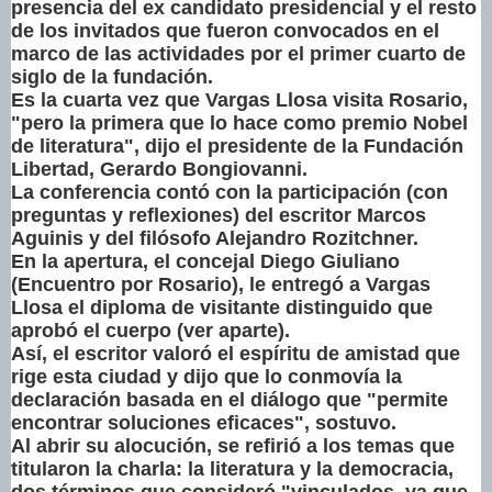
presencia del ex candidato presidencial y el resto
de los invitados que fueron convocados en el
marco de las actividades por el primer cuarto de
siglo de la fundación.
Es la cuarta vez que Vargas Llosa visita Rosario,
"pero la primera que lo hace como premio Nobel
de literatura", dijo el presidente de la Fundación
Libertad, Gerardo Bongiovanni.
La conferencia contó con la participación (con
preguntas y reflexiones) del escritor Marcos
Aguinis y del filósofo Alejandro Rozitchner.
En la apertura, el concejal Diego Giuliano
(Encuentro por Rosario), le entregó a Vargas
Llosa el diploma de visitante distinguido que
aprobó el cuerpo (ver aparte).
Así, el escritor valoró el espíritu de amistad que
rige esta ciudad y dijo que lo conmovía la
declaración basada en el diálogo que "permite
encontrar soluciones eficaces", sostuvo.
Al abrir su alocución, se refirió a los temas que
titularon la charla: la literatura y la democracia,
dos términos que consideró "vinculados, ya que