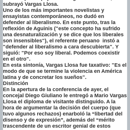
subrayó Vargas Llosa.
Uno de los más importantes novelistas y
ensayistas contemporáneos, no dudó en
defender al liberalismo. En este punto, tras la
reflexión de Aguinis ("este concepto ha sufrido
una desnaturalización y se dice que los liberales
son insensibles"), el referente peruano instó a
"defender al liberalismo a cara descubierta". Y
siguió: "Por eso soy liberal. Podemos coexistir
en el otro".
En esta sintonía, Vargas Llosa fue taxativo: "Es el
modo de que se termine la violencia en América
latina y de concretar los sueños".
Distinción
En la apertura de la conferencia de ayer, el
concejal Diego Giuliano le entregó a Mario Vargas
Llosa el diploma de visitante distinguido. A la
hora de argumentar la decisión del cuerpo (que
tuvo algunos rechazos) enarboló la “libertad del
disenso y de expresión”, además del “mérito
trascendente de un escritor genial de estos