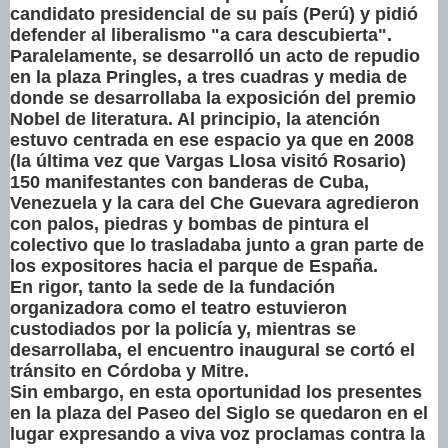
candidato presidencial de su país (Perú) y pidió
defender al liberalismo "a cara descubierta".
Paralelamente, se desarrolló un acto de repudio
en la plaza Pringles, a tres cuadras y media de
donde se desarrollaba la exposición del premio
Nobel de literatura. Al principio, la atención
estuvo centrada en ese espacio ya que en 2008
(la última vez que Vargas Llosa visitó Rosario)
150 manifestantes con banderas de Cuba,
Venezuela y la cara del Che Guevara agredieron
con palos, piedras y bombas de pintura el
colectivo que lo trasladaba junto a gran parte de
los expositores hacia el parque de España.
En rigor, tanto la sede de la fundación
organizadora como el teatro estuvieron
custodiados por la policía y, mientras se
desarrollaba, el encuentro inaugural se cortó el
tránsito en Córdoba y Mitre.
Sin embargo, en esta oportunidad los presentes
en la plaza del Paseo del Siglo se quedaron en el
lugar expresando a viva voz proclamas contra la