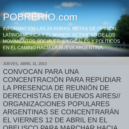
POBRERÍO.com
INFORMACIÓN LAS 24 HORAS. NOTAS DE OPINIÓN.
LATINOAMÉRICA Y EL MUNDO. ACTIVIDAD DE LOS
MOVIMIENTOS SOCIALES, SINDICALES Y POLÍTICOS
EN EL CAMINO HACIA LA NUEVA ARGENTINA.
JUEVES, ABRIL 11, 2013
CONVOCAN PARA UNA
CONCENTRACIÓN PARA REPUDIAR
LA PRESENCIA DE REUNIÓN DE
DERECHISTAS EN BUENOS AIRES//
ORGANIZACIONES POPULARES
ARGENTINAS SE CONCENTRARÁN
EL VIERNES 12 DE ABRIL EN EL
OBELISCO PARA MARCHAR HACIA