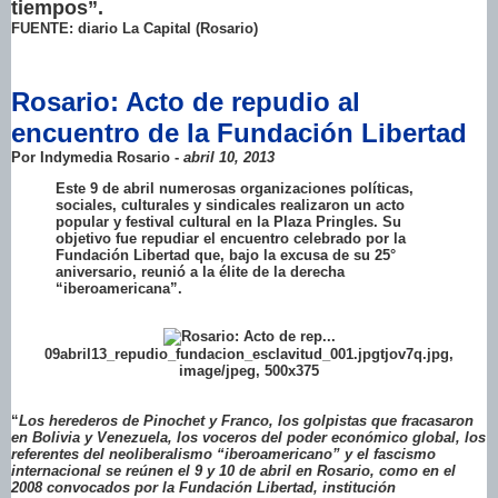
tiempos”.
FUENTE: diario La Capital (Rosario)
Rosario: Acto de repudio al
encuentro de la Fundación Libertad
Por Indymedia Rosario -
abril 10, 2013
Este 9 de abril numerosas organizaciones políticas,
sociales, culturales y sindicales realizaron un acto
popular y festival cultural en la Plaza Pringles. Su
objetivo fue repudiar el encuentro celebrado por la
Fundación Libertad que, bajo la excusa de su 25°
aniversario, reunió a la élite de la derecha
“iberoamericana”.
09abril13_repudio_fundacion_esclavitud_001.jpgtjov7q.jpg,
image/jpeg, 500x375
“
Los herederos de Pinochet y Franco, los golpistas que fracasaron
en Bolivia y Venezuela, los voceros del poder económico global, los
referentes del neoliberalismo “iberoamericano” y el fascismo
internacional se reúnen el 9 y 10 de abril en Rosario, como en el
2008 convocados por la Fundación Libertad, institución