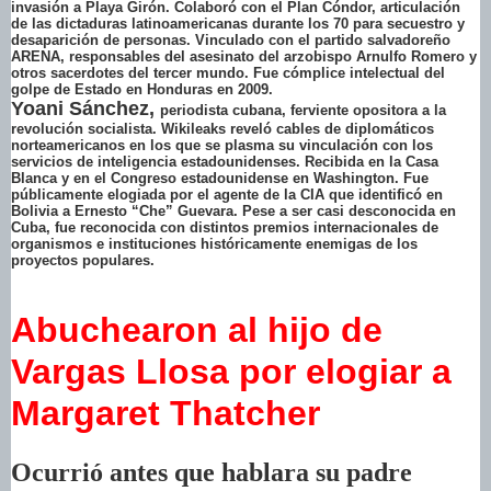
invasión a Playa Girón. Colaboró con el Plan Cóndor, articulación
de las dictaduras latinoamericanas durante los 70 para secuestro y
desaparición de personas. Vinculado con el partido salvadoreño
ARENA, responsables del asesinato del arzobispo Arnulfo Romero y
otros sacerdotes del tercer mundo. Fue cómplice intelectual del
golpe de Estado en Honduras en 2009.
Yoani Sánchez,
periodista cubana, ferviente opositora a la
revolución socialista. Wikileaks reveló cables de diplomáticos
norteamericanos en los que se plasma su vinculación con los
servicios de inteligencia estadounidenses. Recibida en la Casa
Blanca y en el Congreso estadounidense en Washington. Fue
públicamente elogiada por el agente de la CIA que identificó en
Bolivia a Ernesto “Che” Guevara. Pese a ser casi desconocida en
Cuba, fue reconocida con distintos premios internacionales de
organismos e instituciones históricamente enemigas de los
proyectos populares.
Abuchearon al hijo de
Vargas Llosa por elogiar a
Margaret Thatcher
Ocurrió antes que hablara su padre