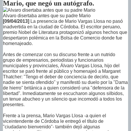
Mario, que negó un autógrafo.
Alvaro disertaba antes que su padre Mario
[09/04/2013]
La presencia de Mario Vargas Llosa no pasó
inadvertida en la ciudad de Córdoba. El escritor peruano,
premio Nobel de Literatura protagonizó algunos hechos que
despertaron polémica en la Bolsa de Comercio donde fue
homenajeado.
Antes de comenzar con su discurso frente a un nutrido
grupo de empresarios, periodistas y funcionarios
municipales y provinciales, Álvaro Vargas Llosa, hijo del
escritor se paró frente al público y homenajeó a Margaret
Thatcher: "Tengo el deber de conciencia de decirlo, que
nadie se sienta ofendido" y manifestó su duelo por la "Dama
de hierro" británica a quien consideró una "defensora de la
libertad". Inmediatamente se escucharon algunos silbidos,
un tenue abucheo y un silencio que incomodó a todos los
presentes.
Frente a la prensa, Mario Vargas Llosa -a quien el
viceintendente de Córdoba le entregó el título de
"ciudadano bienvenido"- también dejó algunas