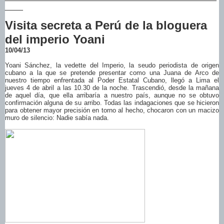
____
Visita secreta a Perú de la bloguera
del imperio Yoani
10/04/13
Yoani Sánchez, la vedette del Imperio, la seudo periodista de origen
cubano a la que se pretende presentar como una Juana de Arco de
nuestro tiempo enfrentada al Poder Estatal Cubano, llegó a Lima el
jueves 4 de abril a las 10.30 de la noche. Trascendió, desde la mañana
de aquel día, que ella arribaría a nuestro país, aunque no se obtuvo
confirmación alguna de su arribo. Todas las indagaciones que se hicieron
para obtener mayor precisión en torno al hecho, chocaron con un macizo
muro de silencio: Nadie sabía nada.