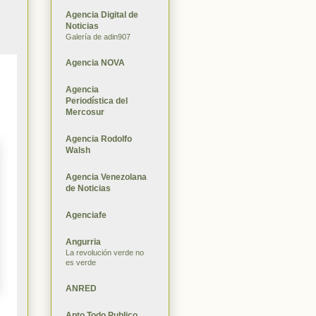
Agencia Digital de
Noticias
Galería de adin907
Agencia NOVA
Agencia
Periodística del
Mercosur
Agencia Rodolfo
Walsh
Agencia Venezolana
de Noticias
Agenciafe
Angurria
La revolución verde no
es verde
ANRED
Apto Todo Publico