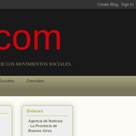
com
DE LOS MOVIMIENTOS SOCIALES,
Sociales
Gremiales
Enlaces
Agencia de Noticias
- La Provincia de
Buenos Aires