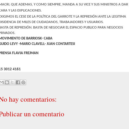
MACRI, QUE ADEMAS, Y COMO SIEMPRE, MANDA A SU VICE Y SUS MINISTROS A DAR
CARA Y LAS EXPLICACIONES.
EXIGIMOS EL CESE DE LA POLÍTICA DEL GARROTE Y LA REPRESIÓN ANTE LA LEGITIMA
DISIDENCIA DE MILES DE CIUDADANOS, TRABAJADORES Y USUARIOS.
BASTA DE REPRESIÓN. BASTA DE NEGOCIAR EL ESPACIO PUBLICO PARA NEGOCIOS
PRIVADOS.
MOVIMIENTO DE BARRIOSK- CABA
GUIDO LEVY -MARIO CLAVELL- JUAN CONTARTESI
PRENSA FLAVIA FREJMAN
15 3012 4161
No hay comentarios:
Publicar un comentario