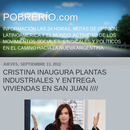
POBRERÍO.com
INFORMACIÓN LAS 24 HORAS. NOTAS DE OPINIÓN.
LATINOAMÉRICA Y EL MUNDO. ACTIVIDAD DE LOS
MOVIMIENTOS SOCIALES, SINDICALES Y POLÍTICOS
EN EL CAMINO HACIA LA NUEVA ARGENTINA.
JUEVES, SEPTIEMBRE 13, 2012
CRISTINA INAUGURA PLANTAS
INDUSTRIALES Y ENTREGA
VIVIENDAS EN SAN JUAN ////