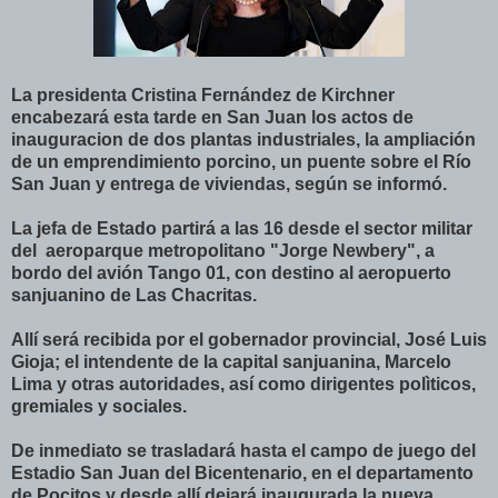
La presidenta Cristina Fernández de Kirchner
encabezará esta tarde en San Juan los actos de
inauguracion de dos plantas industriales, la ampliación
de un emprendimiento porcino, un puente sobre el Río
San Juan y entrega de viviendas, según se informó.
La jefa de Estado partirá a las 16 desde el sector militar
del aeroparque metropolitano "Jorge Newbery", a
bordo del avión Tango 01, con destino al aeropuerto
sanjuanino de Las Chacritas.
A
llí será recibida por el gobernador provincial, José Luis
Gioja; el intendente de la capital sanjuanina, Marcelo
Lima y otras autoridades, así como dirigentes polìticos,
gremiales y sociales.
De inmediato se trasladará hasta el campo de juego del
Estadio San Juan del Bicentenario, en el departamento
de Pocitos y desde allí dejará inaugurada la nueva