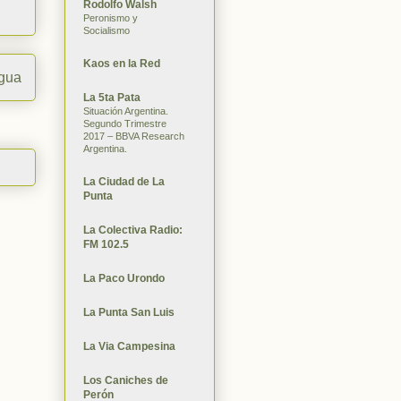
Rodolfo Walsh
Peronismo y
Socialismo
Kaos en la Red
igua
La 5ta Pata
Situación Argentina.
Segundo Trimestre
2017 – BBVA Research
Argentina.
La Ciudad de La
Punta
La Colectiva Radio:
FM 102.5
La Paco Urondo
La Punta San Luis
La Via Campesina
Los Caniches de
Perón