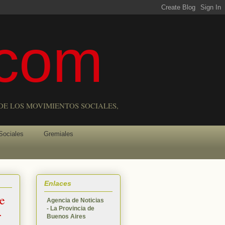
com
DE LOS MOVIMIENTOS SOCIALES,
Sociales
Gremiales
Enlaces
se
Agencia de Noticias
- La Provincia de
r
Buenos Aires