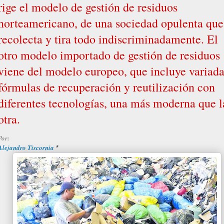
rige el modelo de gestión de residuos
norteamericano, de una sociedad opulenta que
recolecta y tira todo indiscriminadamente. El
otro modelo importado de gestión de residuos
viene del modelo europeo, que incluye variada
fórmulas de recuperación y reutilización con
diferentes tecnologías, una más moderna que l
otra.
Por:
Alejandro Tiscornia
*