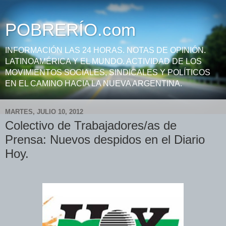
POBRERÍO.com
INFORMACIÓN LAS 24 HORAS. NOTAS DE OPINIÓN.
LATINOAMÉRICA Y EL MUNDO. ACTIVIDAD DE LOS
MOVIMIENTOS SOCIALES, SINDICALES Y POLÍTICOS
EN EL CAMINO HACIA LA NUEVA ARGENTINA.
MARTES, JULIO 10, 2012
Colectivo de Trabajadores/as de
Prensa: Nuevos despidos en el Diario
Hoy.