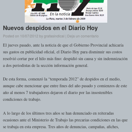
Nuevos despidos en el Diario Hoy
Posted on
10/07/2012
by
grafasindical
|
Deja un comentario
El jueves pasado, ante la noticia de que el Gobierno Provincial achicaría
sus gastos en publicidad oficial, el Diario Hoy para disminuir sus costos
resolvió cortar por el hilo más fino: despidió sin causa y sin indemnización
a dos periodistas de la sección información general.
De esta forma, comenzó la “temporada 2012” de despidos en el medio,
aunque cabe mencionar que entre fines del año pasado y comienzos de este
año al menos 7 trabajadores dejaron el diario por las insostenibles
condiciones de trabajo.
A lo largo de los últimos tres años se han denunciado en reiteradas
ocasiones ante el Ministerio de Trabajo las precarias condiciones en las que
se trabaja en esta empresa. Tres años de denuncias, campañas, afiches,