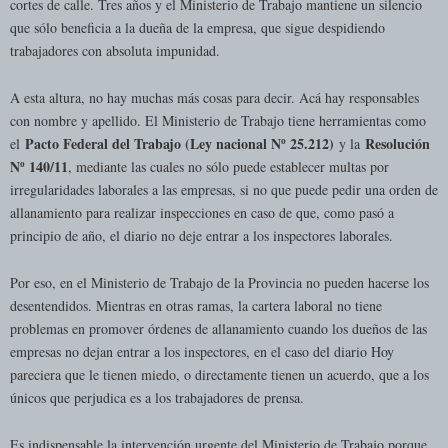
cortes de calle. Tres años y el Ministerio de Trabajo mantiene un silencio
que sólo beneficia a la dueña de la empresa, que sigue despidiendo
trabajadores con absoluta impunidad.
A esta altura, no hay muchas más cosas para decir. Acá hay responsables
con nombre y apellido. El Ministerio de Trabajo tiene herramientas como
Pacto Federal del Trabajo (Ley nacional Nº 25.212)
Resolución
el
y la
N
º 140/11
, mediante las cuales no sólo puede establecer multas por
irregularidades laborales a las empresas, si no que puede pedir una orden de
allanamiento para realizar inspecciones en caso de que, como pasó a
principio de año, el diario no deje entrar a los inspectores laborales.
Por eso, en el Ministerio de Trabajo de la Provincia no pueden hacerse los
desentendidos. Mientras en otras ramas, la cartera laboral no tiene
problemas en promover órdenes de allanamiento cuando los dueños de las
empresas no dejan entrar a los inspectores, en el caso del diario Hoy
pareciera que le tienen miedo, o directamente tienen un acuerdo, que a los
únicos que perjudica es a los trabajadores de prensa.
Es indispensable la intervención urgente del Ministerio de Trabajo porque