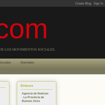
com
DE LOS MOVIMIENTOS SOCIALES,
Sociales
Gremiales
Enlaces
Agencia de Noticias
- La Provincia de
Buenos Aires