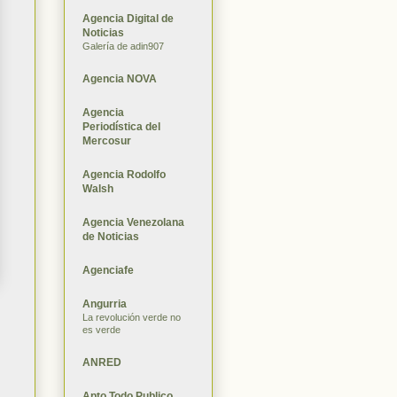
Agencia Digital de
Noticias
Galería de adin907
Agencia NOVA
Agencia
Periodística del
Mercosur
Agencia Rodolfo
Walsh
Agencia Venezolana
de Noticias
Agenciafe
Angurria
La revolución verde no
es verde
ANRED
Apto Todo Publico