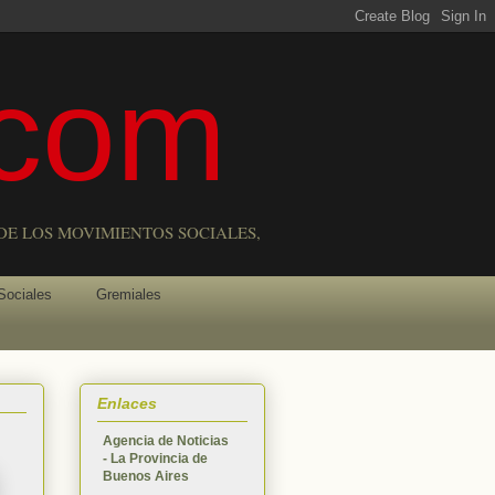
com
DE LOS MOVIMIENTOS SOCIALES,
Sociales
Gremiales
Enlaces
Agencia de Noticias
- La Provincia de
Buenos Aires