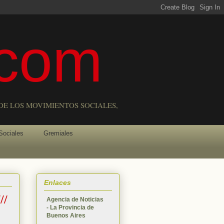
com
DE LOS MOVIMIENTOS SOCIALES,
Sociales
Gremiales
Enlaces
//
Agencia de Noticias
- La Provincia de
Buenos Aires