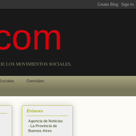
com
DE LOS MOVIMIENTOS SOCIALES,
Sociales
Gremiales
Enlaces
Agencia de Noticias
- La Provincia de
Buenos Aires