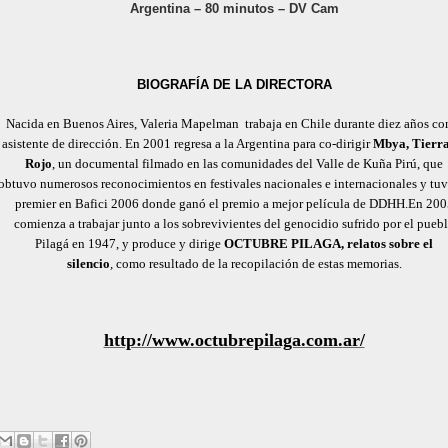
Argentina – 80 minutos – DV Cam
BIOGRAFÍA DE LA DIRECTORA
Nacida en Buenos Aires, Valeria Mapelman
trabaja en Chile durante diez años c
asistente de dirección. En 2001 regresa a la Argentina para co-dirigir
Mbya, Tierra
Rojo
, un documental filmado en las comunidades del Valle de Kuña Pirú, que
obtuvo numerosos reconocimientos en festivales nacionales e internacionales y tuv
premier en Bafici 2006 donde ganó el premio a mejor película de DDHH.
En 200
comienza a trabajar junto a los sobrevivientes del genocidio sufrido por el pueb
Pilagá en 1947, y produce y dirige
OCTUBRE PILAGA, relatos sobre el
silencio
,
como resultado de la recopilación de estas memorias.
http://www.octubrepilaga.com.
ar/