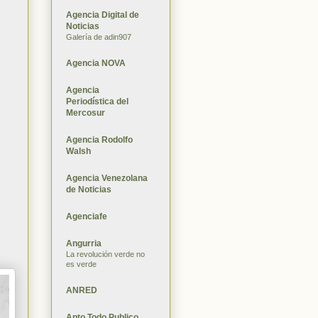
Agencia Digital de
Noticias
Galería de adin907
Agencia NOVA
Agencia
Periodística del
Mercosur
Agencia Rodolfo
Walsh
Agencia Venezolana
de Noticias
Agenciafe
Angurria
La revolución verde no
es verde
ANRED
Apto Todo Publico