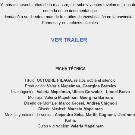
A más
de sesenta años
de la masacre,
los sobrevivientes revelan detalles d
ocurrido en un documental que
demandó a su directora más de tres años de investigación en la provincia 
Formosa
y en archivos oficiales.
VER TRAILER
FICHA TÉCNICA
Título:
OCTUBRE PILAGÁ,
relatos sobre el silencio.
Producción
:
Valeria Mapelman, Georgina Barreiro
Investigación
:
Valeria Mapelman, Ulises Gonzalez, Lionel Bravo
Montaje:
Valeria Mapelman, Georgina Barreiro
Diseño de Montaje:
Marco Grossi, Andrea Chignoli
Diseño Musical:
Marcelo Mapelman
Mezcla y edición de sonido
:
Alejandro Seba, Martín Cugnoni, Jerónim
Kohn.
Guión y dirección:
Valeria Mapelman