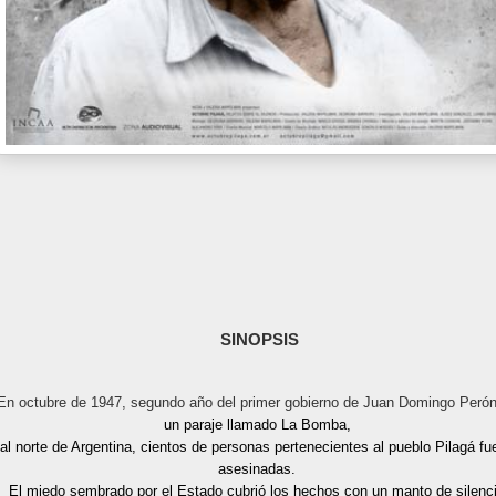
SINOPSIS
En octubre de 1947,
segundo año del primer gobierno de Juan Domingo Perón
un paraje llamado
La Bomba
,
al norte de Argentina, cientos de
personas pertenecientes al pueblo Pilagá fu
asesinadas.
El miedo sembrado por el Estado cubrió los hechos con un manto de silenci