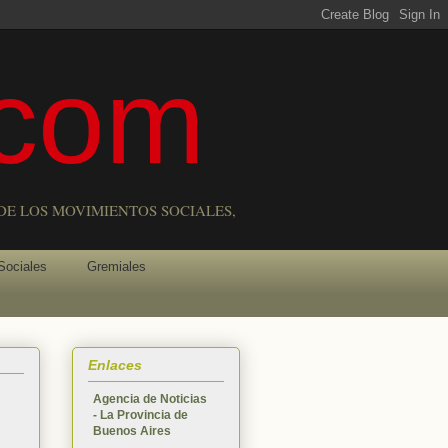
com
DE LOS MOVIMIENTOS SOCIALES,
Sociales
Gremiales
Enlaces
Agencia de Noticias
- La Provincia de
Buenos Aires