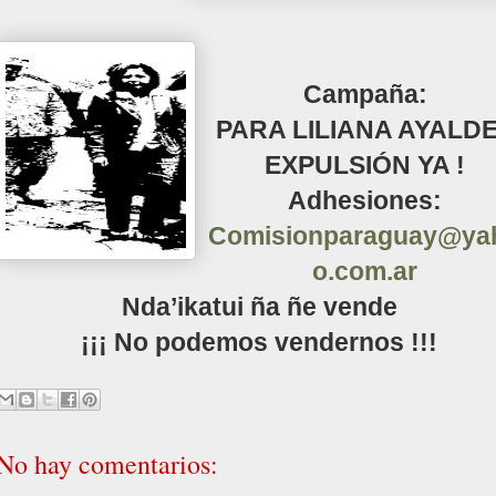
Campaña:
PARA LILIANA AYALDE
EXPULSIÓN YA !
Adhesiones:
Comisionparaguay@ya
o.com.ar
Nda’ikatui ña ñe vende
¡¡¡ No podemos vendernos !!!
No hay comentarios: