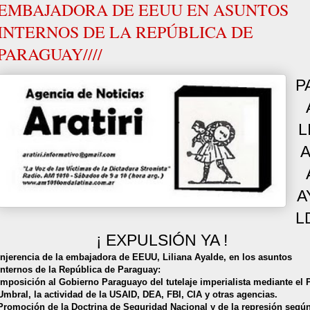
EMBAJADORA DE EEUU EN ASUNTOS
INTERNOS DE LA REPÚBLICA DE
PARAGUAY////
P
L
A
L
¡ EXPULSIÓN YA !
Injerencia de la embajadora de EEUU, Liliana Ayalde, en los asuntos
internos de la República de Paraguay:
Imposición al Gobierno Paraguayo del tutelaje imperialista mediante el 
Umbral, la actividad de la USAID, DEA, FBI, CIA y otras agencias.
Promoción de la Doctrina de Seguridad Nacional y de la represión segú