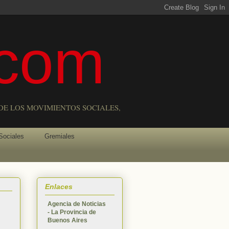
com
DE LOS MOVIMIENTOS SOCIALES,
Sociales
Gremiales
Enlaces
Agencia de Noticias
- La Provincia de
Buenos Aires