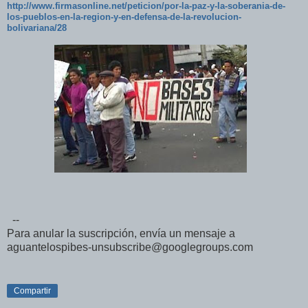
http://www.firmasonline.net/peticion/por-la-paz-y-la-soberania-de-
los-pueblos-en-la-region-y-en-defensa-de-la-revolucion-
bolivariana/28
--
Para anular la suscripción, envía un mensaje a
aguantelospibes-unsubscribe@googlegroups.com
Compartir