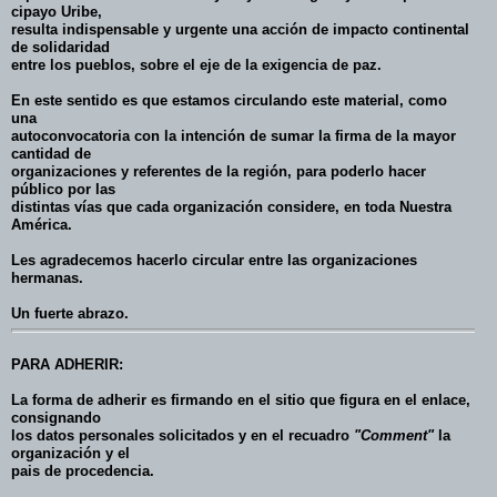
cipayo Uribe,
resulta indispensable y urgente una
acción de impacto continental
de solidaridad
entre los pueblos, sobre el eje de la exigencia de paz.
En este sentido es que estamos circulando este material, como
una
autoconvocatoria
con la intención de sumar la firma de la mayor
cantidad de
organizaciones y referentes
de la región, para poderlo hacer
público por las
distintas vías que cada organización considere,
en toda Nuestra
América
.
Les agradecemos
hacerlo circular
entre las organizaciones
hermanas.
Un fuerte abrazo.
PARA ADHERIR:
La forma de adherir es
firmando en el sitio que figura en el enlace
,
consignando
los datos personales solicitados y en el recuadro
"Comment"
la
organización y el
pais de procedencia.