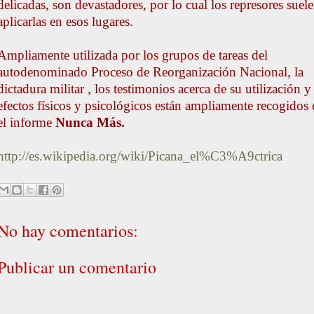
delicadas, son devastadores, por lo cual los represores suel
aplicarlas en esos lugares.
Ampliamente utilizada por los grupos de tareas del
autodenominado Proceso de Reorganización Nacional, la
dictadura militar , los testimonios acerca de su utilización y
efectos físicos y psicológicos están ampliamente recogidos 
el informe
Nunca Más.
http://es.wikipedia.org/wiki/Picana_el%C3%A9ctrica
No hay comentarios:
Publicar un comentario