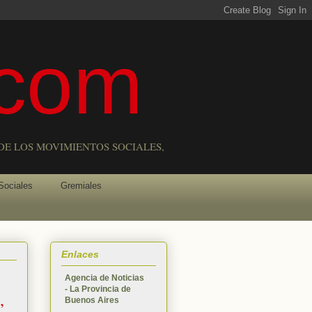
com
DE LOS MOVIMIENTOS SOCIALES,
Sociales
Gremiales
Enlaces
Agencia de Noticias
- La Provincia de
,
Buenos Aires