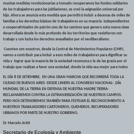
muchas medidas revolucionarias a tomado recuperamos los fondos solidarios
de los trabajadores para las jubilaciones, se creó la asignación universal por
hijo. Ahora se anuncia esta medida que permitirá incluir a decenas de miles de
familias a los derechos básicos de trabajadores en su mayoría
independientes
o cooperativizados sin patrón uno de los caminos que genero esta nueva clase
desarrollada desde lo más profundo de los territorios que resistieron con
trabajo y con lucha los derechos avasallados por el neoliberalismo.
Cuenten con nosotros, desde la Central de Movimientos Populares (CMP),
vamos a contribuir para incluir a esos miles de trabajadores para dignificar su
vida y
lograr que la mayoría de la sociedad reconozca y le de las gracia por el
trabajo que realizan a favor una sociedad, donde la vida sea mejor para todos
EL DÍA 8 DE SETIEMBRE
,
EN UNA GRAN MARCHA QUE RECORRERÁ TODA LA
CIUDAD DE BUENOS AIRES -DESDE LINIERS AL CONGRESO NACIONAL- ,DÍA
MUNDIAL DE LA TIERRA EN DEFENSA DE NUESTRA MADRE TIERRA-
RECLAMAREMOS CONTRA LA EXTRANJERIZACIÓN DE NUESTROS CAMPOS.
PERO NOS DETENDREMOS TAMBIÉN PARA FESTEJAR EL RECONOCIMIENTO A
NUESTROS TRABAJADORES CARTONEROS, QUEMEROS, RECUPERADORES
URBANOS POR PARTE DE NUESTRO GOBIERNO.
Dr Marcelo Arbit
Secretario de Ecología y Ambiente