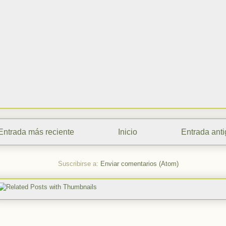
Entrada más reciente
Inicio
Entrada ant
Suscribirse a:
Enviar comentarios (Atom)