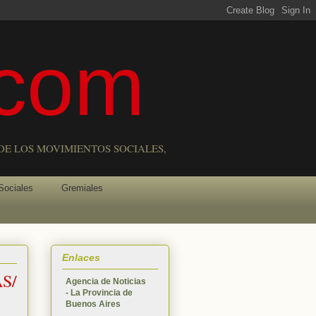
com
DE LOS MOVIMIENTOS SOCIALES,
Sociales
Gremiales
Enlaces
S/
Agencia de Noticias
- La Provincia de
Buenos Aires