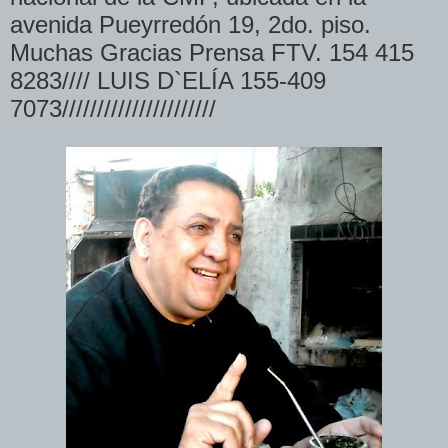
avenida Pueyrredón 19, 2do. piso.
Muchas Gracias Prensa FTV. 154 415
8283//// LUIS D`ELÍA 155-409
7073//////////////////////