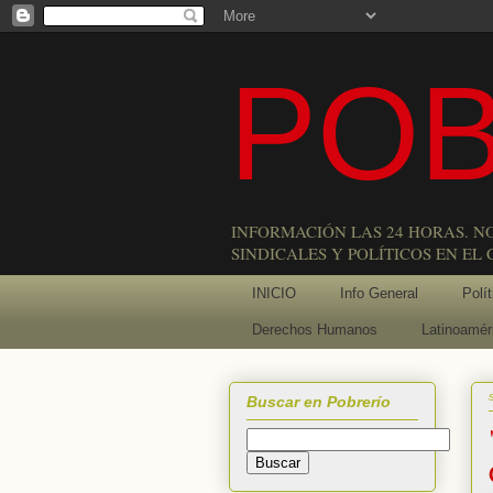
POB
INFORMACIÓN LAS 24 HORAS. N
SINDICALES Y POLÍTICOS EN EL
INICIO
Info General
Polít
Derechos Humanos
Latinoamér
Buscar en Pobrerío