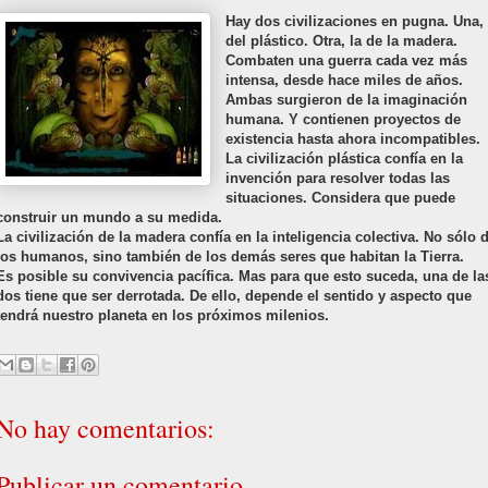
Hay dos civilizaciones en pugna. Una, 
del plástico. Otra, la de la madera.
Combaten una guerra cada vez más
intensa, desde hace miles de años.
Ambas surgieron de la imaginación
humana. Y contienen proyectos de
existencia hasta ahora incompatibles.
La civilización plástica confía en la
invención para resolver todas las
situaciones. Considera que puede
construir un mundo a su medida.
La civilización de la madera confía en la inteligencia colectiva. No sólo 
los humanos, sino también de los demás seres que habitan la Tierra.
Es posible su convivencia pacífica. Mas para que esto suceda, una de la
dos tiene que ser derrotada. De ello, depende el sentido y aspecto que
tendrá nuestro planeta en los próximos milenios.
No hay comentarios:
Publicar un comentario