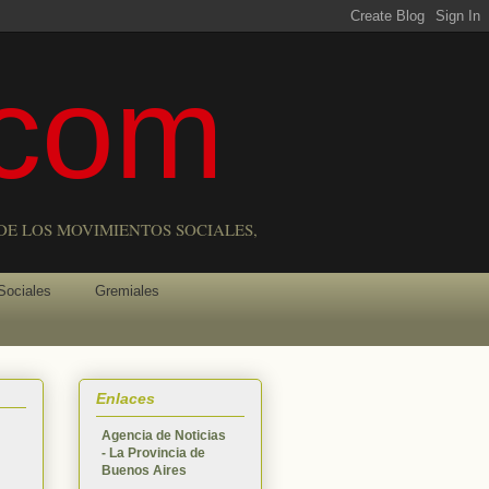
com
DE LOS MOVIMIENTOS SOCIALES,
Sociales
Gremiales
Enlaces
Agencia de Noticias
- La Provincia de
Buenos Aires