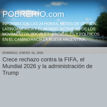
POBRERÍO.com
INFORMACIÓN LAS 24 HORAS. NOTAS DE OPINIÓN.
LATINOAMÉRICA Y EL MUNDO. ACTIVIDAD DE LOS
MOVIMIENTOS SOCIALES, SINDICALES Y POLÍTICOS
EN EL CAMINO HACIA LA NUEVA ARGENTINA.
DOMINGO, ENERO 18, 2026
Crece rechazo contra la FIFA, el
Mundial 2026 y la administración de
Trump