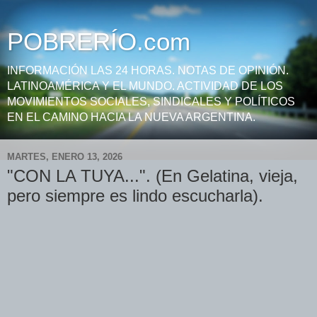
POBRERÍO.com
INFORMACIÓN LAS 24 HORAS. NOTAS DE OPINIÓN.
LATINOAMÉRICA Y EL MUNDO. ACTIVIDAD DE LOS
MOVIMIENTOS SOCIALES, SINDICALES Y POLÍTICOS
EN EL CAMINO HACIA LA NUEVA ARGENTINA.
MARTES, ENERO 13, 2026
"CON LA TUYA...". (En Gelatina, vieja,
pero siempre es lindo escucharla).