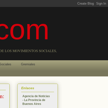
com
DE LOS MOVIMIENTOS SOCIALES,
Sociales
Gremiales
Enlaces
n:
Agencia de Noticias
- La Provincia de
Buenos Aires