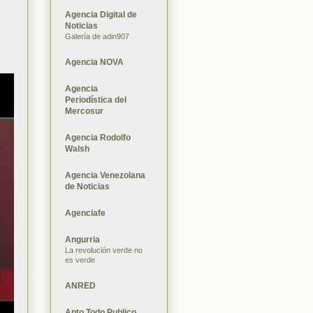
Agencia Digital de
Noticias
Galería de adin907
Agencia NOVA
Agencia
Periodística del
Mercosur
Agencia Rodolfo
Walsh
Agencia Venezolana
de Noticias
Agenciafe
Angurria
La revolución verde no
es verde
ANRED
Apto Todo Publico