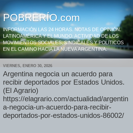
POBRERÍO.com
INFORMACIÓN LAS 24 HORAS. NOTAS DE OPINIÓN.
LATINOAMÉRICA Y EL MUNDO. ACTIVIDAD DE LOS
MOVIMIENTOS SOCIALES, SINDICALES Y POLÍTICOS
EN EL CAMINO HACIA LA NUEVA ARGENTINA.
VIERNES, ENERO 30, 2026
Argentina negocia un acuerdo para
recibir deportados por Estados Unidos.
(El Agrario)
https://elagrario.com/actualidad/argentin
a-negocia-un-acuerdo-para-recibir-
deportados-por-estados-unidos-86002/