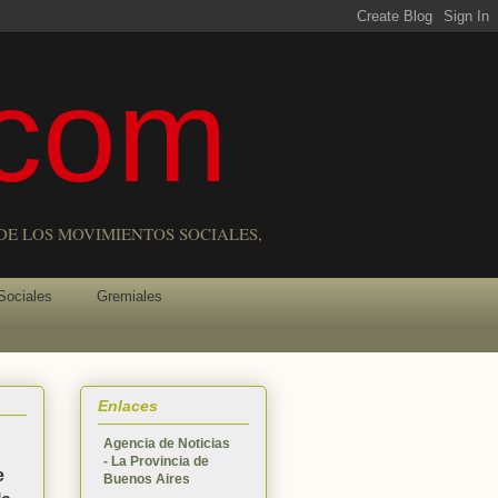
com
DE LOS MOVIMIENTOS SOCIALES,
Sociales
Gremiales
Enlaces
Agencia de Noticias
- La Provincia de
e
Buenos Aires