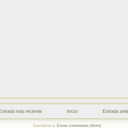
Entrada más reciente
Inicio
Entrada ant
Suscribirse a:
Enviar comentarios (Atom)