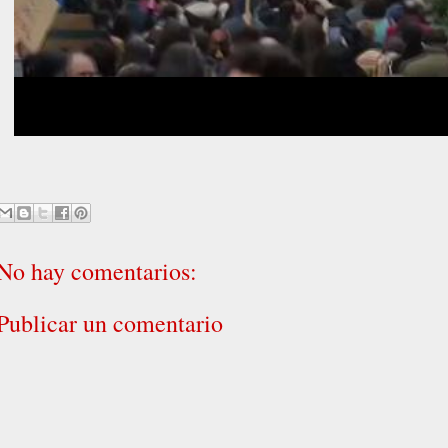
No hay comentarios:
Publicar un comentario