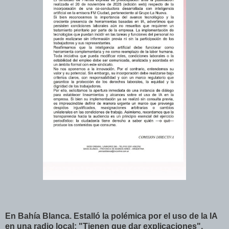
En Bahía Blanca. Estalló la polémica por el uso de la IA
en una radio local: "Tienen que dar explicaciones".