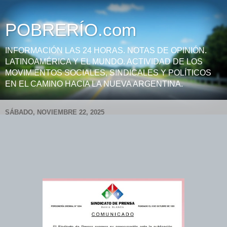
POBRERÍO.com
INFORMACIÓN LAS 24 HORAS. NOTAS DE OPINIÓN.
LATINOAMÉRICA Y EL MUNDO. ACTIVIDAD DE LOS
MOVIMIENTOS SOCIALES, SINDICALES Y POLÍTICOS
EN EL CAMINO HACIA LA NUEVA ARGENTINA.
SÁBADO, NOVIEMBRE 22, 2025