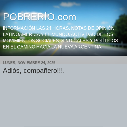
POBRERÍO.com
INFORMACIÓN LAS 24 HORAS. NOTAS DE OPINIÓN.
LATINOAMÉRICA Y EL MUNDO. ACTIVIDAD DE LOS
MOVIMIENTOS SOCIALES, SINDICALES Y POLÍTICOS
EN EL CAMINO HACIA LA NUEVA ARGENTINA.
LUNES, NOVIEMBRE 24, 2025
Adiós, compañero!!!.