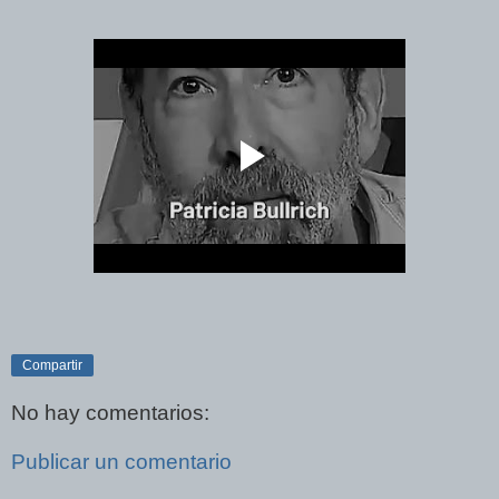
Compartir
No hay comentarios:
Publicar un comentario