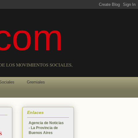
com
DE LOS MOVIMIENTOS SOCIALES,
Sociales
Gremiales
Enlaces
Agencia de Noticias
- La Provincia de
s
Buenos Aires