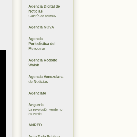
Agencia Digital de
Noticias
Galería de adin907
Agencia NOVA
Agencia
Periodística del
Mercosur
Agencia Rodolfo
Walsh
Agencia Venezolana
de Noticias
Agenciafe
Angurria
La revolución verde no
es verde
ANRED
Apto Todo Publico