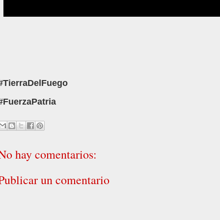
#TierraDelFuego
#FuerzaPatria
No hay comentarios:
Publicar un comentario