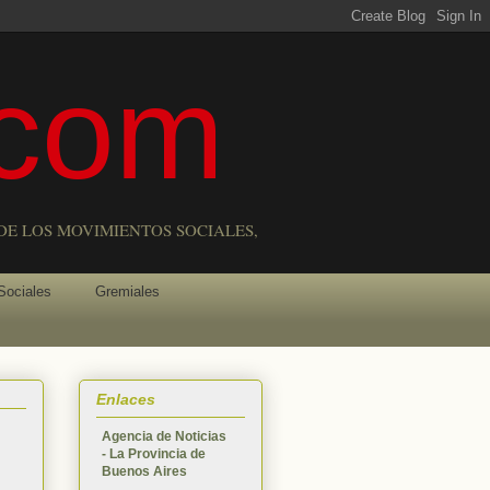
com
DE LOS MOVIMIENTOS SOCIALES,
Sociales
Gremiales
Enlaces
Agencia de Noticias
- La Provincia de
Buenos Aires