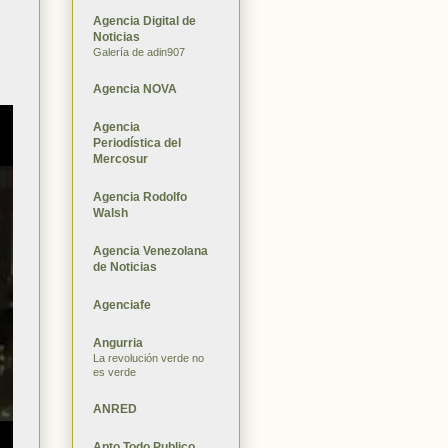
Agencia Digital de
Noticias
Galería de adin907
Agencia NOVA
Agencia
Periodística del
Mercosur
Agencia Rodolfo
Walsh
Agencia Venezolana
de Noticias
Agenciafe
Angurria
La revolución verde no
es verde
ANRED
Apto Todo Publico