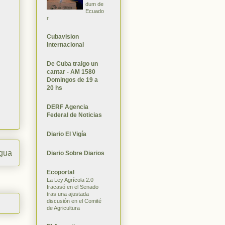
dum de
Ecuado
r
Cubavision
Internacional
De Cuba traigo un
cantar - AM 1580
Domingos de 19 a
20 hs
DERF Agencia
Federal de Noticias
Diario El Vigía
igua
Diario Sobre Diarios
Ecoportal
La Ley Agrícola 2.0
fracasó en el Senado
tras una ajustada
discusión en el Comité
de Agricultura