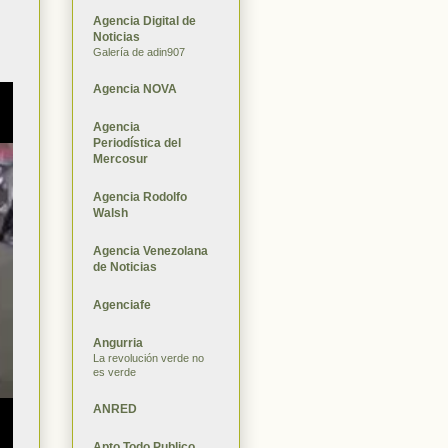
Agencia Digital de
Noticias
Galería de adin907
Agencia NOVA
Agencia
Periodística del
Mercosur
Agencia Rodolfo
Walsh
Agencia Venezolana
de Noticias
Agenciafe
Angurria
La revolución verde no
es verde
ANRED
Apto Todo Publico