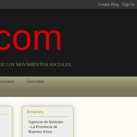
com
DE LOS MOVIMIENTOS SOCIALES,
Sociales
Gremiales
Enlaces
Agencia de Noticias
- La Provincia de
Buenos Aires