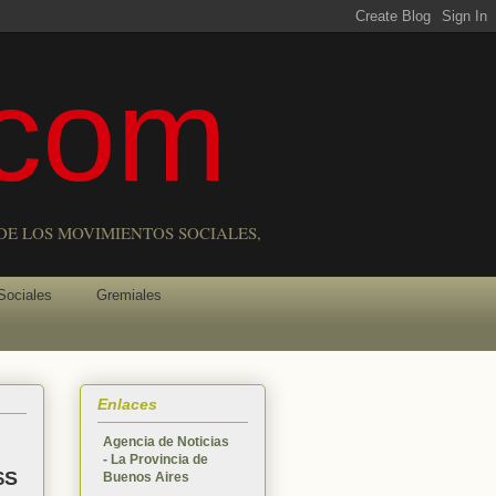
com
DE LOS MOVIMIENTOS SOCIALES,
Sociales
Gremiales
Enlaces
Agencia de Noticias
- La Provincia de
$S
Buenos Aires