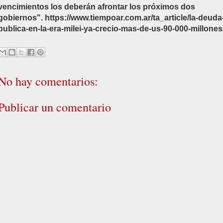
vencimientos los deberán afrontar los próximos dos
gobiernos". https://www.tiempoar.com.ar/ta_article/la-deuda
publica-en-la-era-milei-ya-crecio-mas-de-us-90-000-millones
No hay comentarios:
Publicar un comentario