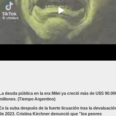
La deuda pública en la era Milei ya creció más de U$S 90.00
millones. (Tiempo Argentino)
Es la suba después de la fuerte licuación tras la devaluació
de 2023. Cristina Kirchner denunció que "los peores