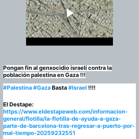
Pongan fin al genxocidio israelí contra la
población palestina en Gaza !!!
#Palestina
#Gaza
Basta
#Israel
!!!!
El Destape:
https://www.eldestapeweb.com/informacion-
general/flotilla/la-flotilla-de-ayuda-a-gaza-
parte-de-barcelona-tras-regresar-a-puerto-por-
mal-tiempo-20259232551