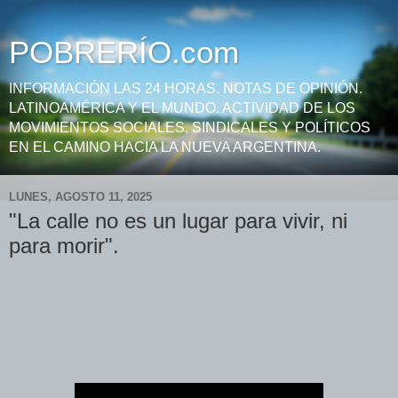
POBRERÍO.com
INFORMACIÓN LAS 24 HORAS. NOTAS DE OPINIÓN.
LATINOAMÉRICA Y EL MUNDO. ACTIVIDAD DE LOS
MOVIMIENTOS SOCIALES, SINDICALES Y POLÍTICOS
EN EL CAMINO HACIA LA NUEVA ARGENTINA.
LUNES, AGOSTO 11, 2025
"La calle no es un lugar para vivir, ni
para morir".