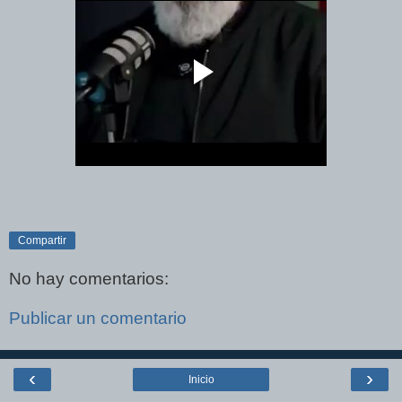
Compartir
No hay comentarios:
Publicar un comentario
‹
›
Inicio