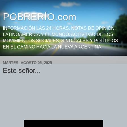
POBRERÍO.com
INFORMACIÓN LAS 24 HORAS. NOTAS DE OPINIÓN.
LATINOAMÉRICA Y EL MUNDO. ACTIVIDAD DE LOS
MOVIMIENTOS SOCIALES, SINDICALES Y POLÍTICOS
EN EL CAMINO HACIA LA NUEVA ARGENTINA.
MARTES, AGOSTO 05, 2025
Este señor...