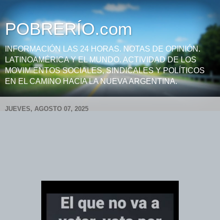
POBRERÍO.com
INFORMACIÓN LAS 24 HORAS. NOTAS DE OPINIÓN.
LATINOAMÉRICA Y EL MUNDO. ACTIVIDAD DE LOS
MOVIMIENTOS SOCIALES, SINDICALES Y POLÍTICOS
EN EL CAMINO HACIA LA NUEVA ARGENTINA.
JUEVES, AGOSTO 07, 2025