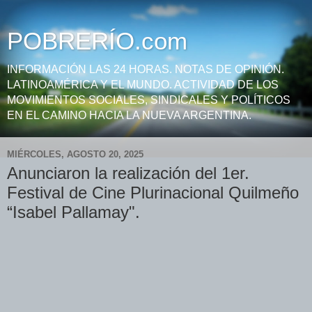
POBRERÍO.com
INFORMACIÓN LAS 24 HORAS. NOTAS DE OPINIÓN.
LATINOAMÉRICA Y EL MUNDO. ACTIVIDAD DE LOS
MOVIMIENTOS SOCIALES, SINDICALES Y POLÍTICOS
EN EL CAMINO HACIA LA NUEVA ARGENTINA.
MIÉRCOLES, AGOSTO 20, 2025
Anunciaron la realización del 1er.
Festival de Cine Plurinacional Quilmeño
“Isabel Pallamay".