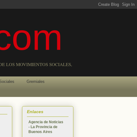
com
DE LOS MOVIMIENTOS SOCIALES,
Sociales
Gremiales
Enlaces
Agencia de Noticias
- La Provincia de
Buenos Aires