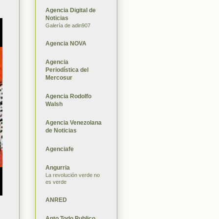
Agencia Digital de
Noticias
Galería de adin907
Agencia NOVA
Agencia
Periodística del
Mercosur
Agencia Rodolfo
Walsh
Agencia Venezolana
de Noticias
Agenciafe
Angurria
La revolución verde no
es verde
ANRED
Apto Todo Publico