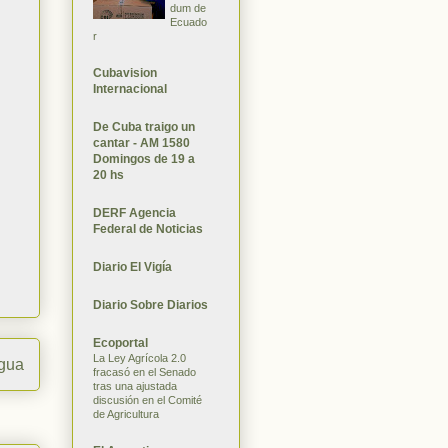
dum de
Ecuado
r
Cubavision
Internacional
De Cuba traigo un
cantar - AM 1580
Domingos de 19 a
20 hs
DERF Agencia
Federal de Noticias
Diario El Vigía
Diario Sobre Diarios
Ecoportal
La Ley Agrícola 2.0
igua
fracasó en el Senado
tras una ajustada
discusión en el Comité
de Agricultura