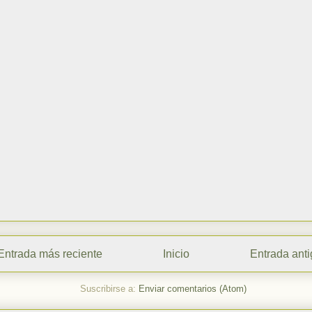
Entrada más reciente
Inicio
Entrada ant
Suscribirse a:
Enviar comentarios (Atom)