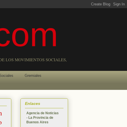
com
DE LOS MOVIMIENTOS SOCIALES,
Sociales
Gremiales
Enlaces
n
Agencia de Noticias
- La Provincia de
o
Buenos Aires