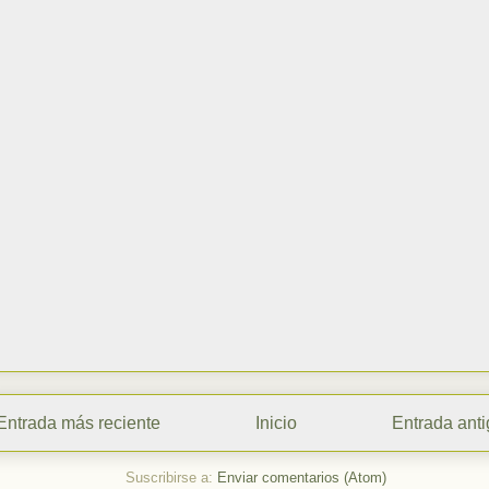
Entrada más reciente
Inicio
Entrada ant
Suscribirse a:
Enviar comentarios (Atom)