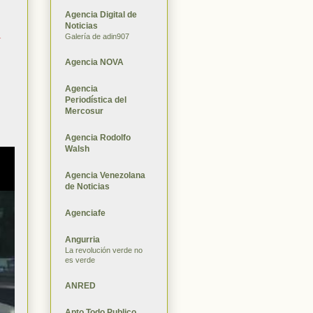
Agencia Digital de
Noticias
l
Galería de adin907
Agencia NOVA
Agencia
Periodística del
Mercosur
Agencia Rodolfo
Walsh
Agencia Venezolana
de Noticias
Agenciafe
Angurria
La revolución verde no
es verde
ANRED
Apto Todo Publico