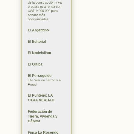
de la construcción y ya
prepara otra ronda con
US$19 000 000 para
brindar más
oportunidades
El Argentino
El Editorial
El Noticialista
El Ortiba
El Perseguido
The War on Terror is a
Fraud
El Punteño: LA
OTRA VERDAD
Federación de
Tierra, Vivienda y
Hábitat
Finca La Rosendo