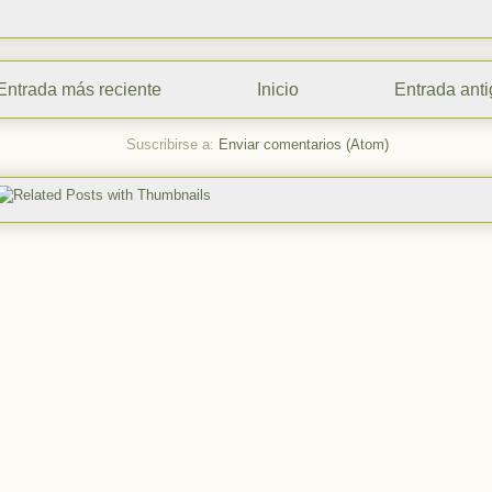
Entrada más reciente
Inicio
Entrada ant
Suscribirse a:
Enviar comentarios (Atom)