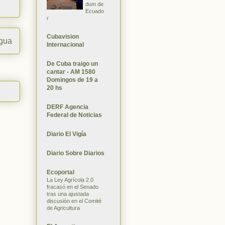
dum de
Ecuado
r
Cubavision
igua
Internacional
De Cuba traigo un
cantar - AM 1580
Domingos de 19 a
20 hs
DERF Agencia
Federal de Noticias
Diario El Vigía
Diario Sobre Diarios
Ecoportal
La Ley Agrícola 2.0
fracasó en el Senado
tras una ajustada
discusión en el Comité
de Agricultura