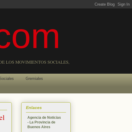
com
DE LOS MOVIMIENTOS SOCIALES,
Sociales
Gremiales
Enlaces
el
Agencia de Noticias
- La Provincia de
Buenos Aires