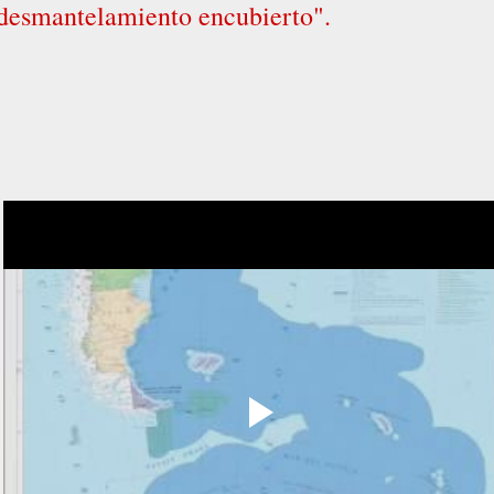
desmantelamiento encubierto".