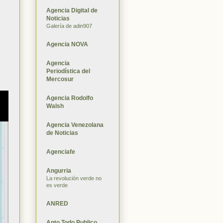
Agencia Digital de
Noticias
Galería de adin907
Agencia NOVA
Agencia
Periodística del
Mercosur
Agencia Rodolfo
Walsh
Agencia Venezolana
de Noticias
Agenciafe
Angurria
La revolución verde no
es verde
ANRED
Apto Todo Publico