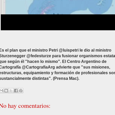
Es el plan que el ministro Petri @luispetri le dio al ministro
Sturzenegger @fedesturze para fusionar organismos estata
que según él "hacen lo mismo". El Centro Argentino de
Cartografía @CartografiaArg advierte que "sus misiones,
estructuras, equipamiento y formación de profesionales so
sustancialmente distintas". (Prensa Mac).
No hay comentarios: