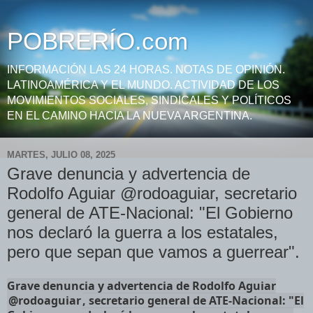
POBRERÍO.com
INFORMACIÓN LAS 24 HORAS. NOTAS DE OPINIÓN.
LATINOAMÉRICA Y EL MUNDO. ACTIVIDAD DE LOS
MOVIMIENTOS SOCIALES, SINDICALES Y POLÍTICOS
EN EL CAMINO HACIA LA NUEVA ARGENTINA.
MARTES, JULIO 08, 2025
Grave denuncia y advertencia de
Rodolfo Aguiar @rodoaguiar, secretario
general de ATE-Nacional: "El Gobierno
nos declaró la guerra a los estatales,
pero que sepan que vamos a guerrear".
Grave denuncia y advertencia de Rodolfo Aguiar
@rodoaguiar
, secretario general de ATE-Nacional: "El