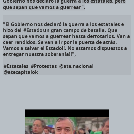
Gobierno nos declaró la guerra a los estatales, pero
que sepan que vamos a guerrear".
"El Gobierno nos declaró la guerra a los estatales e
hizo del
#Estado
un gran campo de batalla. Que
sepan que vamos a guerrear hasta derrotarlos. Van a
caer rendidos. Se van a ir por la puerta de atrás.
Vamos a salvar el Estado!!. No estamos dispuestos a
entregar nuestra soberanía!!",
#Estatales
#Protestas
@ate.nacional
@atecapitalok