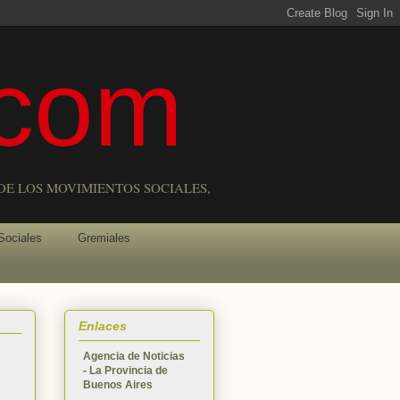
com
DE LOS MOVIMIENTOS SOCIALES,
Sociales
Gremiales
Enlaces
Agencia de Noticias
- La Provincia de
Buenos Aires