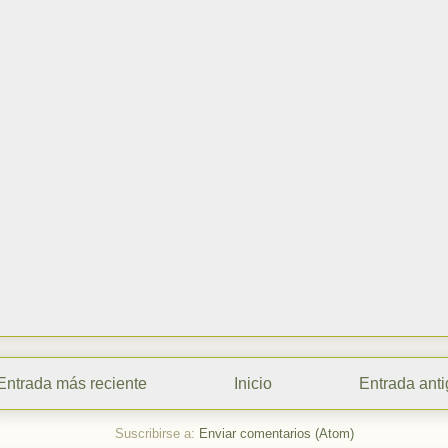
Entrada más reciente
Inicio
Entrada ant
Suscribirse a:
Enviar comentarios (Atom)