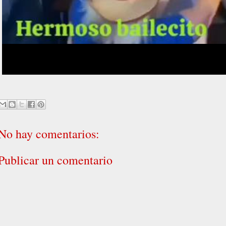
No hay comentarios:
Publicar un comentario