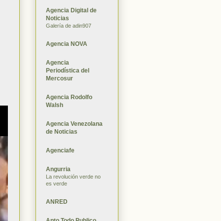
Agencia Digital de
Noticias
Galería de adin907
Agencia NOVA
Agencia
Periodística del
Mercosur
Agencia Rodolfo
Walsh
Agencia Venezolana
de Noticias
Agenciafe
Angurria
La revolución verde no
es verde
ANRED
Apto Todo Publico