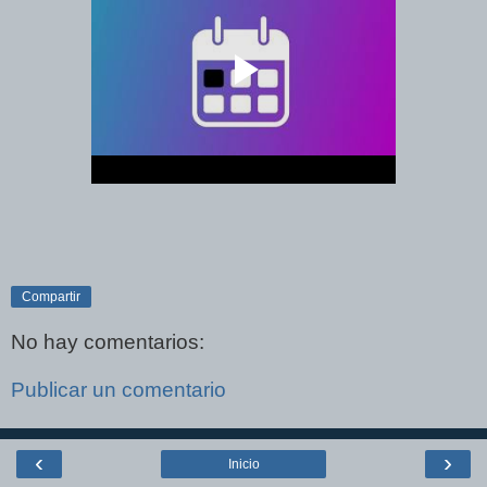
Compartir
No hay comentarios:
Publicar un comentario
‹
›
Inicio