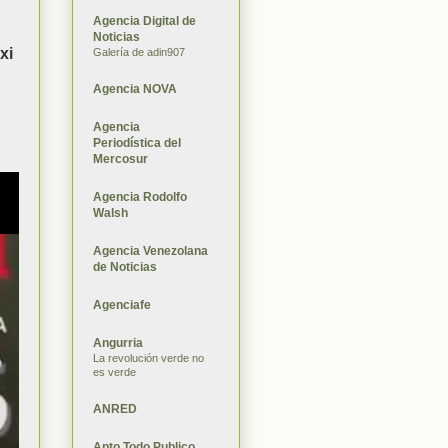
Agencia Digital de
Noticias
xi
Galería de adin907
Agencia NOVA
Agencia
Periodística del
Mercosur
Agencia Rodolfo
Walsh
Agencia Venezolana
de Noticias
Agenciafe
Angurria
La revolución verde no
es verde
ANRED
Apto Todo Publico