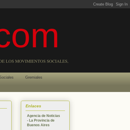
com
DE LOS MOVIMIENTOS SOCIALES,
Sociales
Gremiales
Enlaces
Agencia de Noticias
- La Provincia de
Buenos Aires