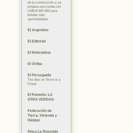
de la construcción y ya
prepara otra ronda con
US$19 000 000 para
brindar más
oportunidades
El Argentino
El Editorial
El Noticialista
El Ortiba
El Perseguido
The War on Terror is a
Fraud
El Punteño: LA
OTRA VERDAD
Federación de
Tierra, Vivienda y
Hábitat
Finca La Rosendo