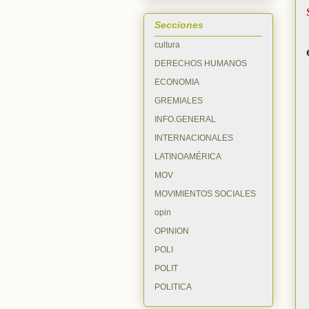
Secciones
cultura
DERECHOS HUMANOS
ECONOMIA
GREMIALES
INFO.GENERAL
INTERNACIONALES
LATINOAMÉRICA
MOV
MOVIMIENTOS SOCIALES
opin
OPINION
POLI
POLIT
POLITICA