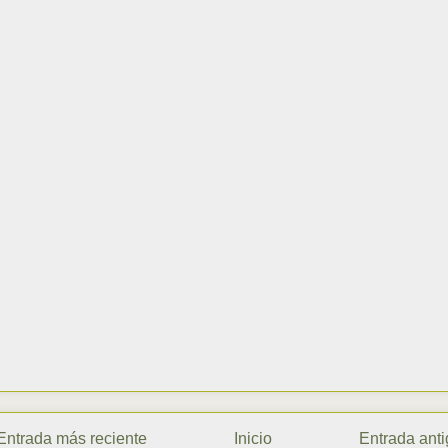
Entrada más reciente
Inicio
Entrada ant