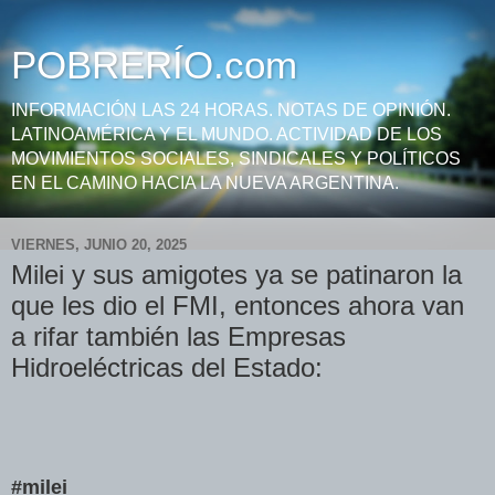
POBRERÍO.com
INFORMACIÓN LAS 24 HORAS. NOTAS DE OPINIÓN.
LATINOAMÉRICA Y EL MUNDO. ACTIVIDAD DE LOS
MOVIMIENTOS SOCIALES, SINDICALES Y POLÍTICOS
EN EL CAMINO HACIA LA NUEVA ARGENTINA.
VIERNES, JUNIO 20, 2025
Milei y sus amigotes ya se patinaron la
que les dio el FMI, entonces ahora van
a rifar también las Empresas
Hidroeléctricas del Estado:
#milei