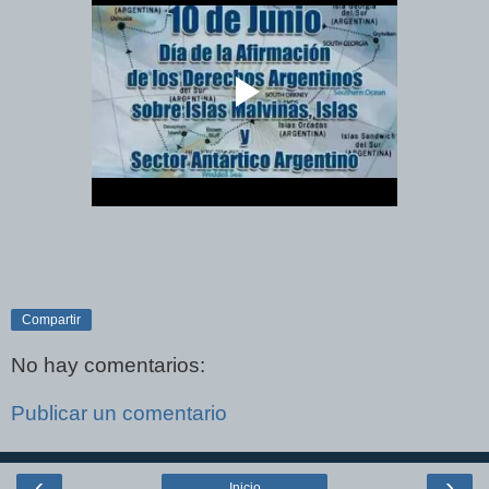
Compartir
No hay comentarios:
Publicar un comentario
‹
›
Inicio