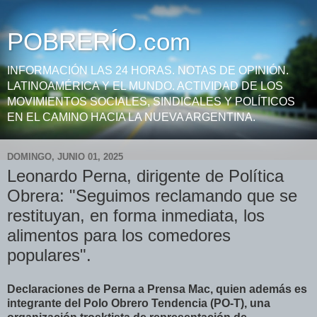
POBRERÍO.com
INFORMACIÓN LAS 24 HORAS. NOTAS DE OPINIÓN.
LATINOAMÉRICA Y EL MUNDO. ACTIVIDAD DE LOS
MOVIMIENTOS SOCIALES, SINDICALES Y POLÍTICOS
EN EL CAMINO HACIA LA NUEVA ARGENTINA.
DOMINGO, JUNIO 01, 2025
Leonardo Perna, dirigente de Política
Obrera: "Seguimos reclamando que se
restituyan, en forma inmediata, los
alimentos para los comedores
populares".
Declaraciones de Perna a Prensa Mac, quien además es
integrante del Polo Obrero Tendencia (PO-T), una