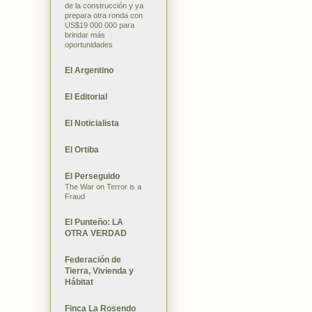
de la construcción y ya
prepara otra ronda con
US$19 000 000 para
brindar más
oportunidades
El Argentino
El Editorial
El Noticialista
El Ortiba
El Perseguido
The War on Terror is a
Fraud
El Punteño: LA
OTRA VERDAD
Federación de
Tierra, Vivienda y
Hábitat
Finca La Rosendo