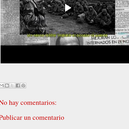
No hay comentarios:
Publicar un comentario