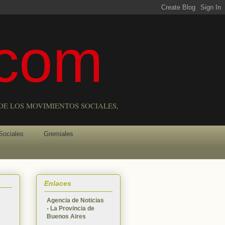
com
DE LOS MOVIMIENTOS SOCIALES,
Sociales
Gremiales
Enlaces
Agencia de Noticias
- La Provincia de
Buenos Aires