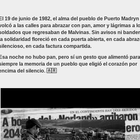
El 19 de junio de 1982, el alma del pueblo de Puerto Madryn
volcó a las calles para abrazar con pan, amor y lágrimas a l
soldados que regresaban de Malvinas. Sin avisos ni bander
la solidaridad floreció en cada puerta abierta, en cada abra
silencioso, en cada factura compartida.
Esa noche no hubo pan, pero sí un gesto que alimentó par
siempre la memoria de un pueblo que eligió el corazón por
encima del silencio. 🇦🇷