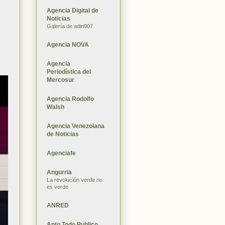
Agencia Digital de
Noticias
Galería de adin907
Agencia NOVA
Agencia
Periodística del
Mercosur
Agencia Rodolfo
Walsh
Agencia Venezolana
de Noticias
Agenciafe
Angurria
La revolución verde no
es verde
ANRED
Apto Todo Publico