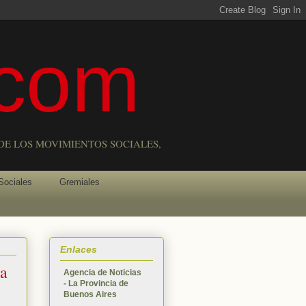
com
DE LOS MOVIMIENTOS SOCIALES,
Sociales
Gremiales
Enlaces
na
Agencia de Noticias
- La Provincia de
Buenos Aires