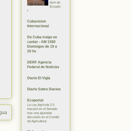
dum de
Ecuado
r
Cubavision
Internacional
De Cuba traigo un
cantar - AM 1580
Domingos de 19 a
20 hs
DERF Agencia
Federal de Noticias
Diario El Vigía
Diario Sobre Diarios
Ecoportal
La Ley Agrícola 2.0
fracasó en el Senado
igua
tras una ajustada
discusión en el Comité
de Agricultura