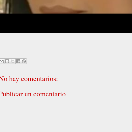
No hay comentarios:
Publicar un comentario