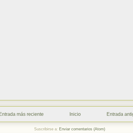
Entrada más reciente
Inicio
Entrada ant
Suscribirse a:
Enviar comentarios (Atom)